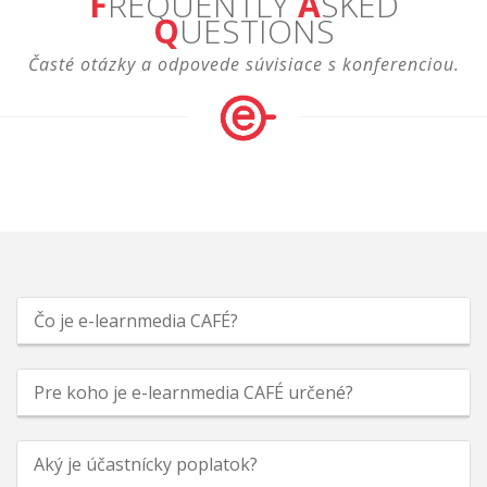
F
REQUENTLY
A
SKED
Q
UESTIONS
Časté otázky a odpovede súvisiace s konferenciou.
Čo je e-learnmedia CAFÉ?
Pre koho je e-learnmedia CAFÉ určené?
Aký je účastnícky poplatok?