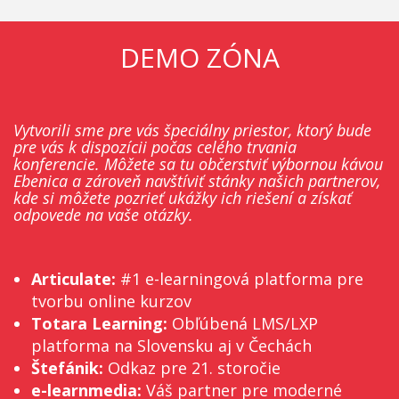
DEMO ZÓNA
Vytvorili sme pre vás špeciálny priestor, ktorý bude
pre vás k dispozícii počas celého trvania
konferencie. Môžete sa tu občerstviť výbornou kávou
Ebenica a zároveň navštíviť stánky našich partnerov,
kde si môžete pozrieť ukážky ich riešení a získať
odpovede na vaše otázky.
Articulate:
#1 e-learningová platforma pre
tvorbu online kurzov
Totara Learning:
Obľúbená LMS/LXP
platforma na Slovensku aj v Čechách
Štefánik:
Odkaz pre 21. storočie
e-learnmedia:
Váš partner pre moderné