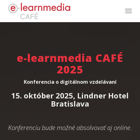
Toggl
navig
e-learnmedia CAFÉ
2025
Konferencia o digitálnom vzdelávaní
15. október 2025, Lindner Hotel
Bratislava
Konferenciu bude možné absolvovať aj online.