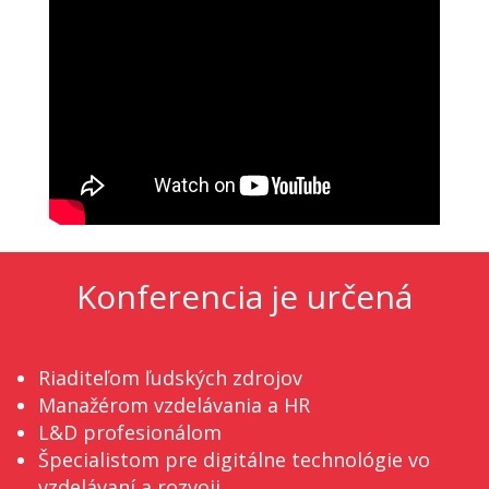
Konferencia je určená
Riaditeľom ľudských zdrojov
Manažérom vzdelávania a HR
L&D profesionálom
Špecialistom pre digitálne technológie vo
vzdelávaní a rozvoji