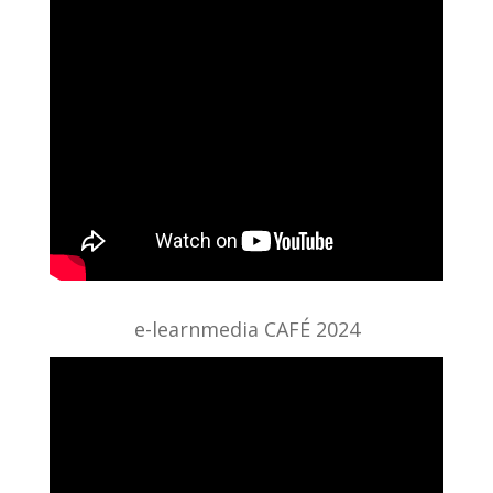
e-learnmedia CAFÉ 2024