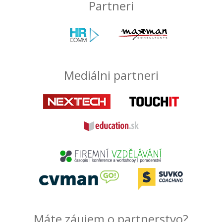
Partneri
Mediálni partneri
Máte záujem o partnerstvo?