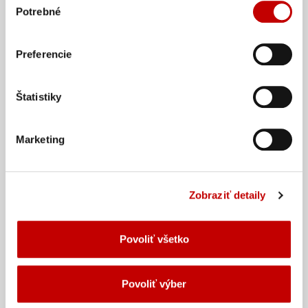
Lenovo, both locally in the EMEA region and
Potrebné
súhlasu
globally, across geographies.
Preferencie
12:10
|
PRESTÁVKA NA POHODOVÝ
OBED & NETWORKING
Štatistiky
13:30
|
BUDÚCNOSŤ FIREMNÉHO
VZDELÁVANIA
Marketing
Donald H Taylor
, Learning
Technologies Conference, London
Maxim Strashun
, Learning and
Development Leader - Global Solutions
Zobraziť detaily
& Services Group, Lenovo
Lukáš Bakoš
, konateľ, Maxman
Consultants
Povoliť všetko
Ako sa budú ľudia učiť v budúcnosti? Ako sa
na to môžeme pripraviť, aby sme im s tým
vedeli čo najlepšie pomôcť? A budeme to
Povoliť výber
vôbec my, kto im bude pomáhať? O tomto sa
budeme baviť „pri ohníčku“ so špičkami v