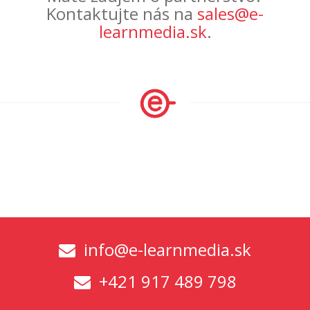
Kontaktujte nás na
sales@e-
learnmedia.sk
.
info@e-learnmedia.sk
+421 917 489 798